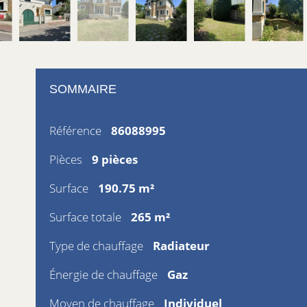
SOMMAIRE
Référence
86088995
Pièces
9 pièces
Surface
190.75 m²
Surface totale
265 m²
Type de chauffage
Radiateur
Énergie de chauffage
Gaz
Moyen de chauffage
Individuel