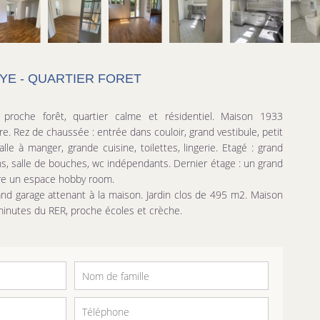
YE - QUARTIER FORET
roche forêt, quartier calme et résidentiel. Maison 1933
e. Rez de chaussée : entrée dans couloir, grand vestibule, petit
lle à manger, grande cuisine, toilettes, lingerie. Etagé : grand
ins, salle de bouches, wc indépendants. Dernier étage : un grand
tre un espace hobby room.
and garage attenant à la maison. Jardin clos de 495 m2. Maison
minutes du RER, proche écoles et crèche.