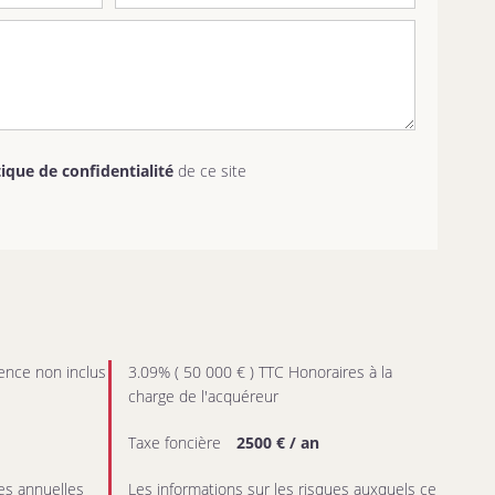
tique de confidentialité
de ce site
ence non inclus
3.09% ( 50 000 € ) TTC Honoraires à la
charge de l'acquéreur
Taxe foncière
2500 € / an
s annuelles
Les informations sur les risques auxquels ce