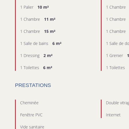
1 Palier
10 m²
1 Chambre
1 Chambre
11 m²
1 Chambre
1 Chambre
15 m²
1 Chambre
1 Salle de bains
6 m²
1 Salle de 
1 Dressing
2 m²
1 Grenier
1 Toilettes
6 m²
1 Toilettes
PRESTATIONS
Cheminée
Double vitra
Fenêtre PVC
Internet
Vide sanitaire