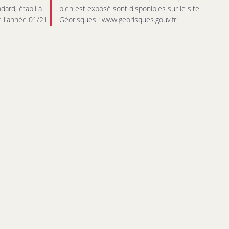
dard, établi à
bien est exposé sont disponibles sur le site
de l'année 01/21
Géorisques : www.georisques.gouv.fr