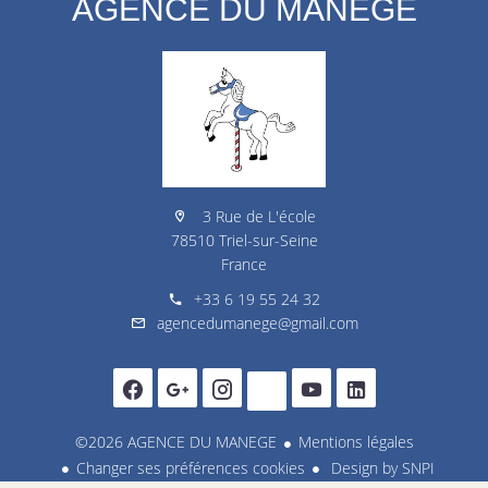
AGENCE DU MANEGE
3 Rue de L'école
78510 Triel-sur-Seine
France
+33 6 19 55 24 32
agencedumanege@gmail.com
©2026 AGENCE DU MANEGE
Mentions légales
Changer ses préférences cookies
Design by
SNPI