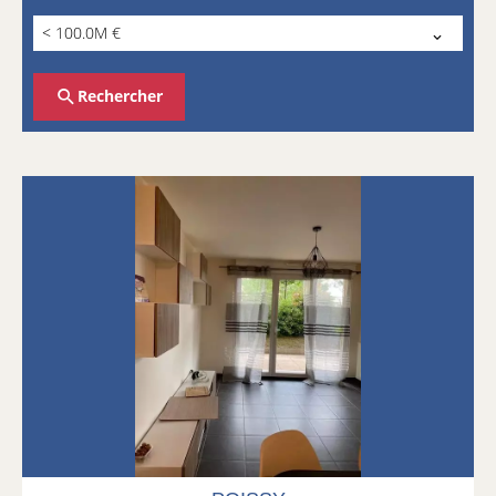
< 100.0M €
Rechercher