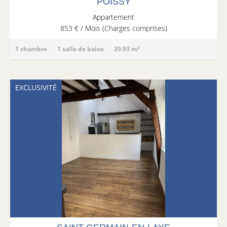
POISSY
Appartement
853 € / Mois (Charges comprises)
1 chambre
1 salle de bains
39.93 m²
EXCLUSIVITÉ