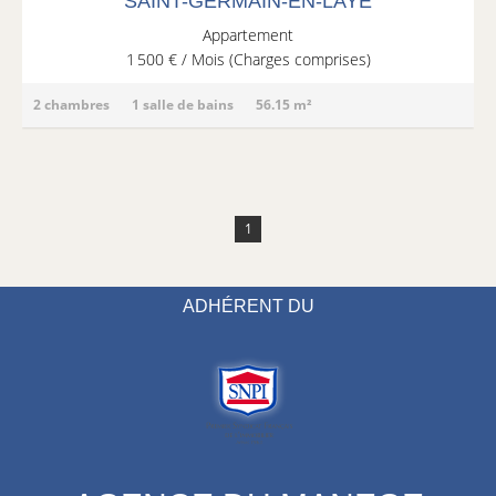
SAINT-GERMAIN-EN-LAYE
Appartement
1 500 € / Mois (Charges comprises)
2 chambres
1 salle de bains
56.15 m²
1
ADHÉRENT DU