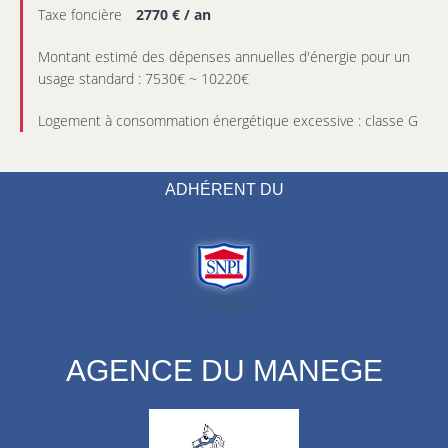
Taxe foncière
2770 € / an
Montant estimé des dépenses annuelles d'énergie pour un
usage standard : 7530€ ~ 10220€
Logement à consommation énergétique excessive : classe G
ADHÉRENT DU
AGENCE DU MANEGE