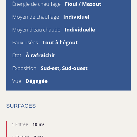
Énergie de chauffage
Fioul / Mazout
Moyen de chauffage
Individuel
Moyen d'eau chaude
Individuelle
Eaux usées
Tout à l'égout
État
À rafraîchir
Exposition
Sud-est, Sud-ouest
Vue
Dégagée
SURFACES
1 Entrée
10 m²