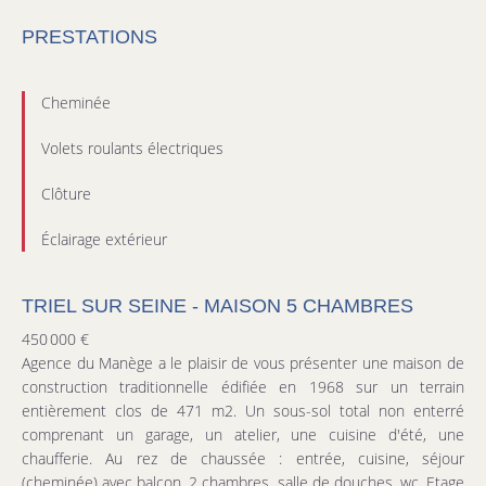
PRESTATIONS
Cheminée
Volets roulants électriques
Clôture
Éclairage extérieur
TRIEL SUR SEINE - MAISON 5 CHAMBRES
450 000 €
Agence du Manège a le plaisir de vous présenter une maison de
construction traditionnelle édifiée en 1968 sur un terrain
entièrement clos de 471 m2. Un sous-sol total non enterré
comprenant un garage, un atelier, une cuisine d'été, une
chaufferie. Au rez de chaussée : entrée, cuisine, séjour
(cheminée) avec balcon, 2 chambres, salle de douches, wc. Etage